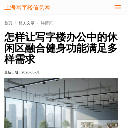
上海写字楼信息网
切
换
导
首页
相关文章
详情页
航
怎样让写字楼办公中的休
闲区融合健身功能满足多
样需求
更新日期：
2026-05-31